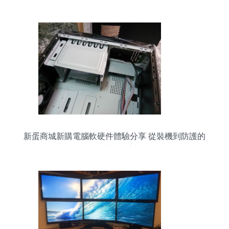
道
新蛋商城新購電腦軟硬件體驗分享 從裝機到防護的
全流程洞察