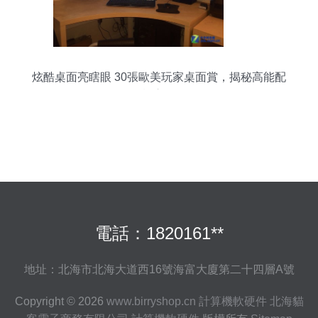
炫酷桌面亮瞎眼 30張歐美玩家桌面賞，揭秘高能配
機心得
電話：1820161**
地址：北海市北海大道西16號海富大廈第二十四層A號
Copyright © 2026
www.birryshop.cn
計算機軟硬件
北海貓