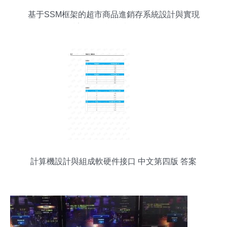
基于SSM框架的超市商品進銷存系統設計與實現
——計算機畢設參考（附源碼）
計算機設計與組成軟硬件接口 中文第四版 答案