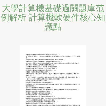
大學計算機基礎過關題庫范
例解析 計算機軟硬件核心知
識點