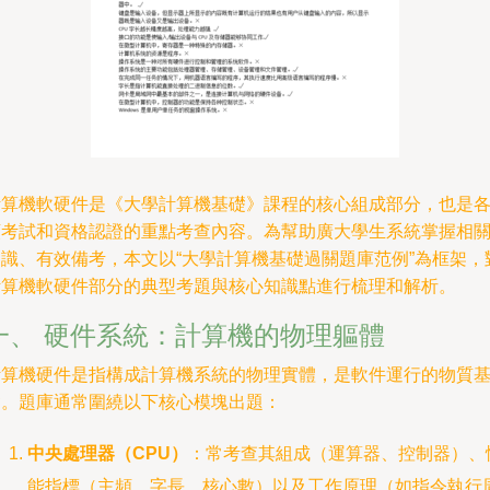
計算機軟硬件是《大學計算機基礎》課程的核心組成部分，也是
類考試和資格認證的重點考查內容。為幫助廣大學生系統掌握相
知識、有效備考，本文以“大學計算機基礎過關題庫范例”為框架，
計算機軟硬件部分的典型考題與核心知識點進行梳理和解析。
一、 硬件系統：計算機的物理軀體
計算機硬件是指構成計算機系統的物理實體，是軟件運行的物質
礎。題庫通常圍繞以下核心模塊出題：
中央處理器（CPU）
：常考查其組成（運算器、控制器）、
能指標（主頻、字長、核心數）以及工作原理（如指令執行